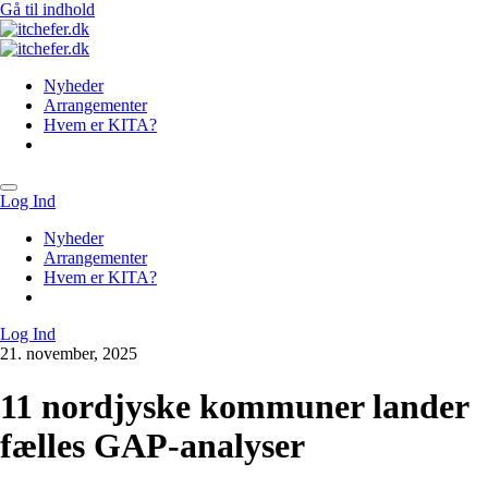
Gå til indhold
Nyheder
Arrangementer
Hvem er KITA?
Log Ind
Nyheder
Arrangementer
Hvem er KITA?
Log Ind
21. november, 2025
11 nordjyske kommuner lander
fælles GAP-analyser